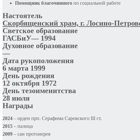
Помощник благочинного
по социальной работе
Настоятель
Скорбященский храм, г. Лосино-Петро
Светское образование
ГАСБиУ— 1994
Духовное образование
—
Дата рукоположения
6 марта 1999
День рождения
12 октября 1972
День тезоименитства
28 июля
Награды
2024
– орден прп. Серафима Саровского III ст.
2015
– палица
2009
– сан протоиерея