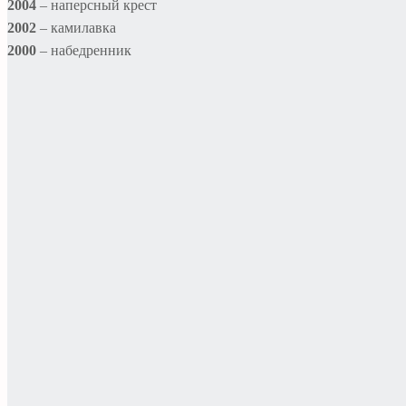
2004
– наперсный крест
2002
– камилавка
2000
– набедренник