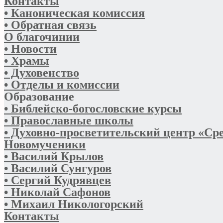
Контакты
• Каноническая комиссия
• Обратная связь
О благочинии
• Новости
• Храмы
• Духовенство
• Отделы и комиссии
Образование
• Библейско-богословские курсы
• Православные школы
• Духовно-просветительский центр «Ср
Новомученики
• Василий Крылов
• Василий Сунгуров
• Сергий Кудрявцев
• Николай Сафонов
• Михаил Никологорский
Контакты