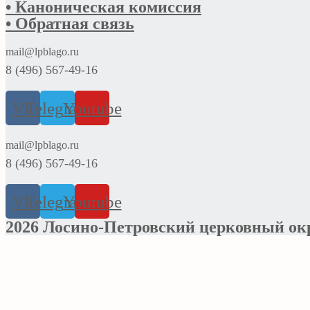
• Каноническая комиссия
• Обратная связь
mail@lpblago.ru
8 (496) 567-49-16
Vk
Telegram
Youtube
mail@lpblago.ru
8 (496) 567-49-16
Vk
Telegram
Youtube
2026 Лосино-Петровский церковный ок