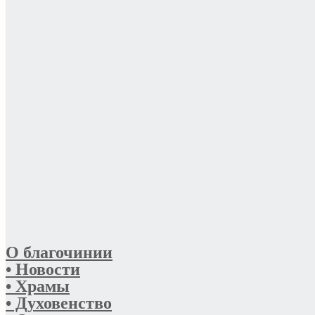
О благочинии
• Новости
• Храмы
• Духовенство