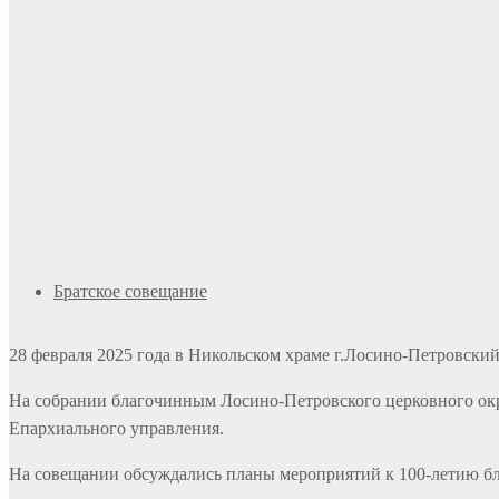
Братское совещание
28 февраля 2025 года в Никольском храме г.Лосино-Петровскии
На собрании благочинным Лосино-Петровского церковного ок
Епархиального управления.
На совещании обсуждались планы мероприятий к 100-летию бла