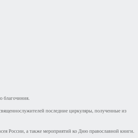
о благочиния.
священнослужителей последние циркуляры, полученные из
ея России, а также мероприятий ко Дню православной книги.