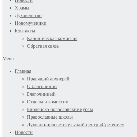
Новости
Храмы
Духовенство
Новомученики
Контакты
Каноническая комиссия
Обратная связь
Menu
Главная
Правящий архиерей
О благочинии
Благочинный
Отделы и комиссии
Библейско-богословские курсы
Православные школы
Духовно-просветительский центр «Сретение»
Новости