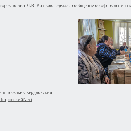
тором юрист Л.В. Казакова сделала сообщение об оформлении н
и в посёлке Свердловский
-Петровский
Next