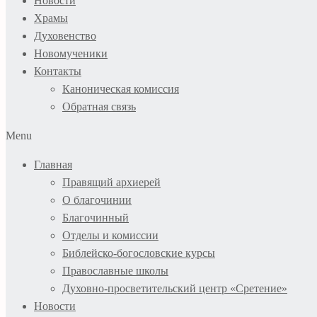
Новости
Храмы
Духовенство
Новомученики
Контакты
Каноническая комиссия
Обратная связь
Menu
Главная
Правящий архиерей
О благочинии
Благочинный
Отделы и комиссии
Библейско-богословские курсы
Православные школы
Духовно-просветительский центр «Сретение»
Новости