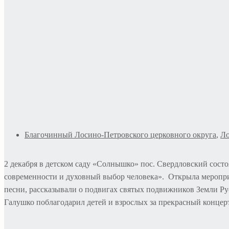
Благочинный Лосино-Петровского церковного округа
,
Ло
2 декабря в детском саду «Солнышко» пос. Свердловский состо
современности и духовный выбор человека». Открыла меропр
песни, рассказывали о подвигах святых подвижников Земли Ру
Галушко поблагодарил детей и взрослых за прекрасный концер