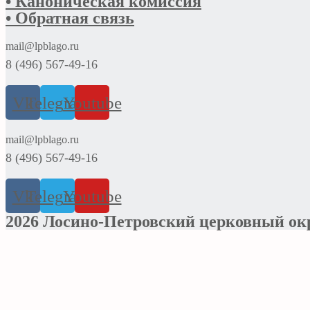
• Каноническая комиссия
• Обратная связь
mail@lpblago.ru
8 (496) 567-49-16
Vk
Telegram
Youtube
mail@lpblago.ru
8 (496) 567-49-16
Vk
Telegram
Youtube
2026 Лосино-Петровский церковный ок