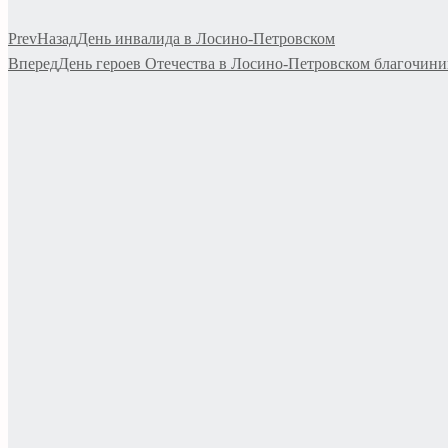
Prev
Назад
День инвалида в Лосино-Петровском
Вперед
День героев Отечества в Лосино-Петровском благочин