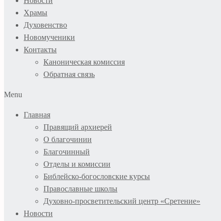
Новости
Храмы
Духовенство
Новомученики
Контакты
Каноническая комиссия
Обратная связь
Menu
Главная
Правящий архиерей
О благочинии
Благочинный
Отделы и комиссии
Библейско-богословские курсы
Православные школы
Духовно-просветительский центр «Сретение»
Новости