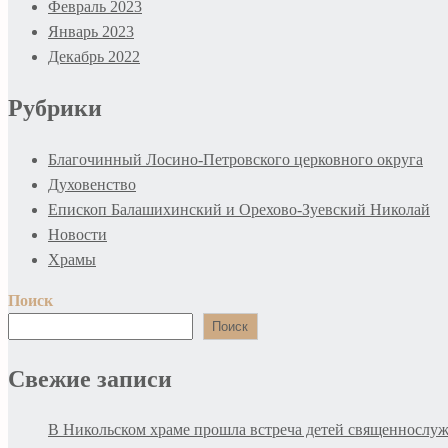
Февраль 2023
Январь 2023
Декабрь 2022
Рубрики
Благочинный Лосино-Петровского церковного округа
Духовенство
Епископ Балашихинский и Орехово-Зуевский Николай
Новости
Храмы
Поиск
Поиск
Свежие записи
В Никольском храме прошла встреча детей священнослуж