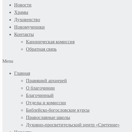
Новости
Храмы
Духовенство
Новомученики
Контакты
Каноническая комиссия
Обратная связь
Menu
Главная
Правящий архиерей
О благочинии
Благочинный
Отделы и комиссии
Библейско-богословские курсы
Православные школы
Духовно-просветительский центр «Сретение»