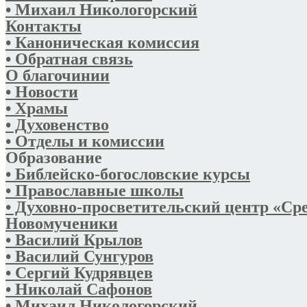
• Михаил Никологорский
Контакты
• Каноническая комиссия
• Обратная связь
О благочинии
• Новости
• Храмы
• Духовенство
• Отделы и комиссии
Образование
• Библейско-богословские курсы
• Православные школы
• Духовно-просветительский центр «Ср
Новомученики
• Василий Крылов
• Василий Сунгуров
• Сергий Кудрявцев
• Николай Сафонов
• Михаил Никологорский