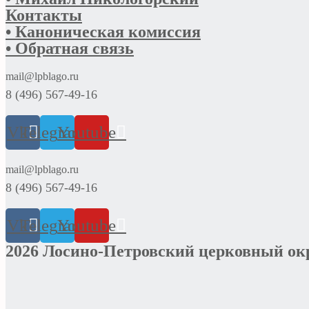
Контакты
• Каноническая комиссия
• Обратная связь
mail@lpblago.ru
8 (496) 567-49-16
Vk
Telegram
Youtube
mail@lpblago.ru
8 (496) 567-49-16
Vk
Telegram
Youtube
2026 Лосино-Петровский церковный ок