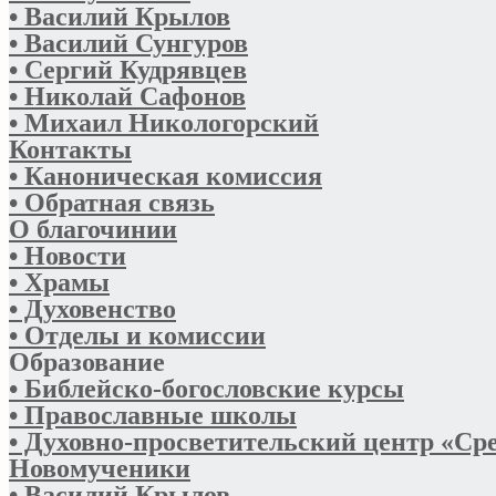
• Василий Крылов
• Василий Сунгуров
• Сергий Кудрявцев
• Николай Сафонов
• Михаил Никологорский
Контакты
• Каноническая комиссия
• Обратная связь
О благочинии
• Новости
• Храмы
• Духовенство
• Отделы и комиссии
Образование
• Библейско-богословские курсы
• Православные школы
• Духовно-просветительский центр «Ср
Новомученики
• Василий Крылов