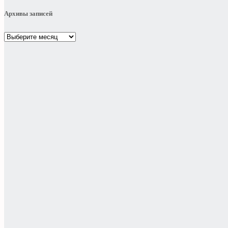
Архивы записей
Архивы
записей