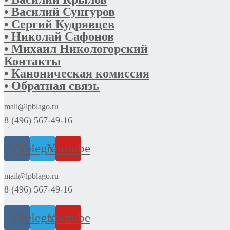
• Василий Сунгуров
• Сергий Кудрявцев
• Николай Сафонов
• Михаил Никологорский
Контакты
• Каноническая комиссия
• Обратная связь
mail@lpblago.ru
8 (496) 567-49-16
Vk
Telegram
Youtube
mail@lpblago.ru
8 (496) 567-49-16
Vk
Telegram
Youtube