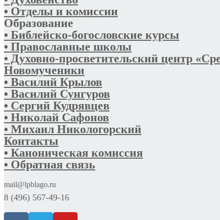
• Отделы и комиссии
Образование
• Библейско-богословские курсы
• Православные школы
• Духовно-просветительский центр «Ср
Новомученики
• Василий Крылов
• Василий Сунгуров
• Сергий Кудрявцев
• Николай Сафонов
• Михаил Никологорский
Контакты
• Каноническая комиссия
• Обратная связь
mail@lpblago.ru
8 (496) 567-49-16