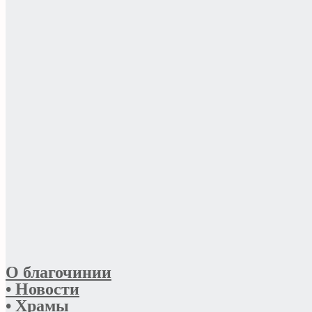
О благочинии
• Новости
• Храмы