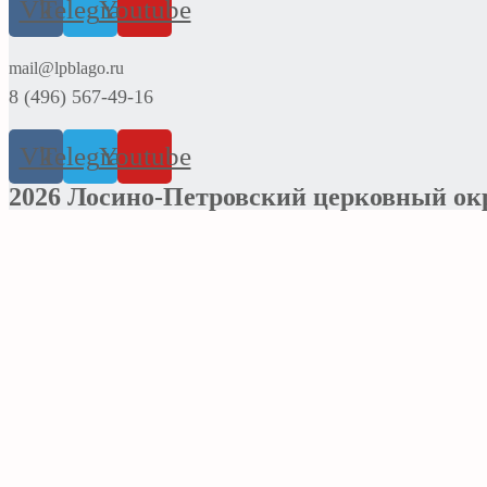
Vk
Telegram
Youtube
mail@lpblago.ru
8 (496) 567-49-16
Vk
Telegram
Youtube
2026 Лосино-Петровский церковный ок