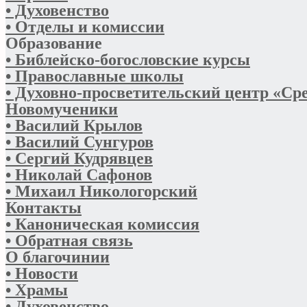
• Духовенство
• Отделы и комиссии
Образование
• Библейско-богословские курсы
• Православные школы
• Духовно-просветительский центр «Ср
Новомученики
• Василий Крылов
• Василий Сунгуров
• Сергий Кудрявцев
• Николай Сафонов
• Михаил Никологорский
Контакты
• Каноническая комиссия
• Обратная связь
О благочинии
• Новости
• Храмы
• Духовенство