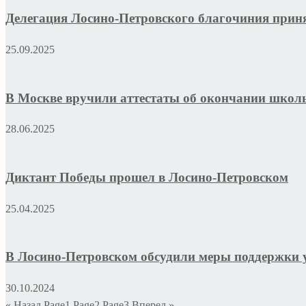
Делегация Лосино-Петровского благочиния приня
25.09.2025
В Москве вручили аттестаты об окончании школ
28.06.2025
Диктант Победы прошел в Лосино-Петровском
25.04.2025
В Лосино-Петровском обсудили меры поддержки 
30.10.2024
« Назад
Page
1
Page
2
Page
3
Вперед »